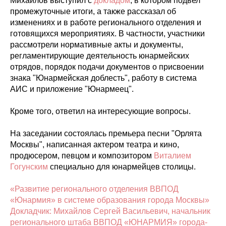
Михайлов выступил с
докладом
, в котором подвел
промежуточные итоги, а также рассказал об
изменениях и в работе регионального отделения и
готовящихся мероприятиях. В частности, участники
рассмотрели нормативные акты и документы,
регламентирующие деятельность юнармейских
отрядов, порядок подачи документов о присвоении
знака "Юнармейская доблесть", работу в система
АИС и приложение "Юнармеец".
Кроме того, ответил на интересующие вопросы.
На заседании состоялась премьера песни "Орлята
Москвы", написанная актером театра и кино,
продюсером, певцом и композитором
Виталием
Гогунским
специально для юнармейцев столицы.
«Развитие регионального отделения ВВПОД
«Юнармия» в системе образования города Москвы»
Докладчик: Михайлов Сергей Васильевич, начальник
регионального штаба ВВПОД «ЮНАРМИЯ» города-