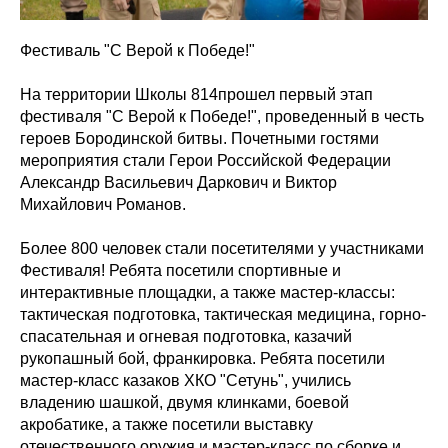
Фестиваль "С Верой к Победе!"
На территории Школы 814прошел первый этап
фестиваля "С Верой к Победе!", проведенный в честь
героев Бородинской битвы. Почетными гостями
мероприятия стали Герои Российской Федерации
Александр Васильевич Даркович и Виктор
Михайлович Романов.
Более 800 человек стали посетителями у участниками
Фестиваля! Ребята посетили спортивные и
интерактивные площадки, а также мастер-классы:
тактическая подготовка, тактическая медицина, горно-
спасательная и огневая подготовка, казачий
рукопашный бой, франкировка. Ребята посетили
мастер-класс казаков ХКО "Сетунь", учились
владению шашкой, двумя клинками, боевой
акробатике, а также посетили выставку
отечественного оружия и мастер-класс по сборке и