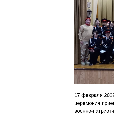
17 февраля 2022
церемония прие
военно-патриот