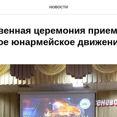
НОВОСТИ
венная церемония прием
ое юнармейское движени