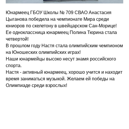
Юнармеец ГБОУ Школы № 709 СВАО Анастасия
Цыганова победила на чемпионате Мира среди
юниоров по скелетону в швейцарском Сан-Морице!
Ее одноклассница юнармеец Полина Тюрина стала
четвертой!
В прошлом году Настя стала олимпийским чемпионом
на Юношеских олимпийских играх!
Наши юнармейцы высоко несут знамя российского
спорта.
Настя - активный юнармеец, хорошо учится и находит
время заниматься музыкой. Желаем ей победы на
Олимпиаде среди взрослых!