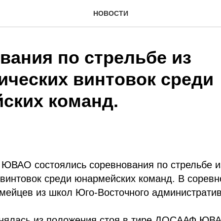
НОВОСТИ
вания по стрельбе из
ических винтовок среди
ских команд.
ЮВАО состоялись соревнования по стрельбе и
 винтовок среди юнармейских команд. В сорев
мейцев из школ Юго-Восточного административ
нялась из положения стоя в тире ДОСААФ ЮВ