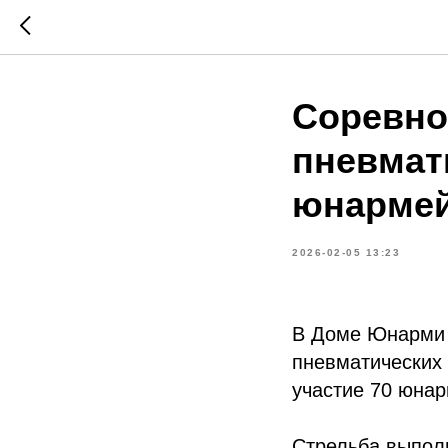
Соревно
пневмат
юнармей
2026-02-05 13:23
В Доме Юнарми 
пневматических
участие 70 юнар
Стрельба выпол