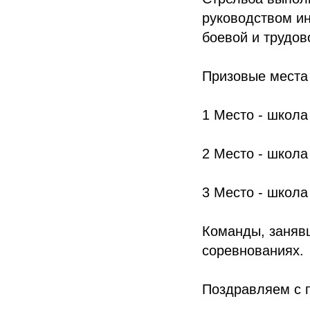
руководством ин
боевой и трудо
Призовые места
1 Место - школ
2 Место - школ
3 Место - школ
Команды, заняв
соревнованиях.
Поздравляем с п