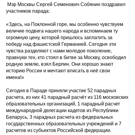
️ Мэр Москвы Сергей Семенович Собянин поздравил
участников парада:
«Здесь, на Поклонной горе, мы особенно чувствуем
величие подвига нашего народа и вспоминаем ту
огромную цену, которой пришлось заплатить за
победу над фашистской Германией. Сегодня эти
чувства разделяют с нами молодое поколение,
правнуки тех, кто стоял в битве за Москву, освободил
родную землю, взял Берлин. Они хорошо знают
историю России и мечтают вписать в неё свои
имена!»
Сегодня в Параде приняли участие 52 парадных
расчета, из них 41 парадный расчёт из 116 московских
образовательных организаций, 1 парадный расчет
международной делегации кадетов из Республики
Беларусь, 3 парадных расчета из федеральных
государственных образовательных учреждений и 7
расчетов из субъектов Российской федерации.