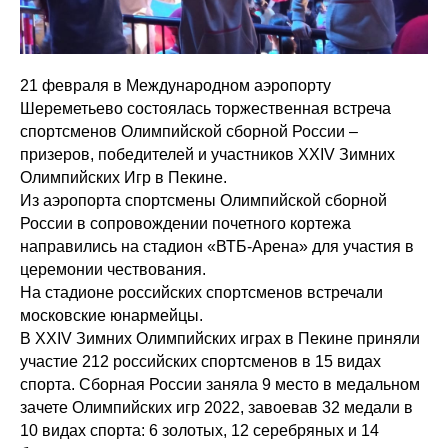
21 февраля в Международном аэропорту
Шереметьево состоялась торжественная встреча
спортсменов Олимпийской сборной России –
призеров, победителей и участников ХХIV Зимних
Олимпийских Игр в Пекине.
Из аэропорта спортсмены Олимпийской сборной
России в сопровождении почетного кортежа
направились на стадион «ВТБ-Арена» для участия в
церемонии чествования.
На стадионе российских спортсменов встречали
московские юнармейцы.
В ХХIV Зимних Олимпийских играх в Пекине приняли
участие 212 российских спортсменов в 15 видах
спорта. Сборная России заняла 9 место в медальном
зачете Олимпийских игр 2022, завоевав 32 медали в
10 видах спорта: 6 золотых, 12 серебряных и 14