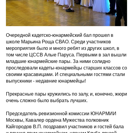
Очередной кадетско-юнармейский бал прошел в
школе Марьина Роща СВАО. Среди участников
мероприятия было и много ребят из других школ, в
том числе ЦССВ Алые Паруса. Первыми в зал вышли
младшие юнармейские пары. За ними солидно
проследовали кадеты-юнармейцы старших классов со
своими красавицами. И специальными гостями стали
выпускники - недавние юнармейцы!
Прекрасные пары кружились по залу, и, конечно, жюри
очень сложно было выбрать лучших.
Председатель ревизионной комиссии ЮНАРМИИ
Москвы, Кавалер ордена Мужества полковник
Кайгородов В.П. поздравил участников и гостей бала