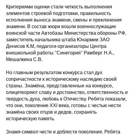
Критериями оценки стали четкость выполнения
элементов строевой подготовки, правильность
исполнения выноса знамени, смены и преклонения
знамени. В состав жюри вошли военнослужащие
воинской части Автобазы Министерства обороны РФ,
заместитель начальника штаба Юнармии ЗАО
Денисов К.М, педагоги-организаторы Центра
внешкольной работы "Синегория" Рамберг Н.А.,
Мешалкина С.В.
Но главным результатом конкурса стал дух
сопричастности к историческому наследию своей
страны. Знамёна, представленные на конкурсе,
олицетворяют славу и достоинство, ответственность и
твердость духа, любовь к Отечеству. Ребята показали,
что они, поколение XXI века, готовы с честью нести
знамёна своих отцов и дедов, сохранять
историческую память.
Знамя-символ чести и доблести поколения. Ребята