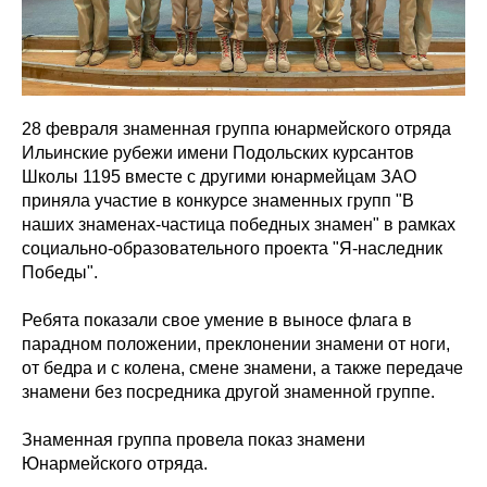
28 февраля знаменная группа юнармейского отряда
Ильинские рубежи имени Подольских курсантов
Школы 1195 вместе с другими юнармейцам ЗАО
приняла участие в конкурсе знаменных групп "В
наших знаменах-частица победных знамен" в рамках
социально-образовательного проекта "Я-наследник
Победы".
Ребята показали свое умение в выносе флага в
парадном положении, преклонении знамени от ноги,
от бедра и с колена, смене знамени, а также передаче
знамени без посредника другой знаменной группе.
Знаменная группа провела показ знамени
Юнармейского отряда.