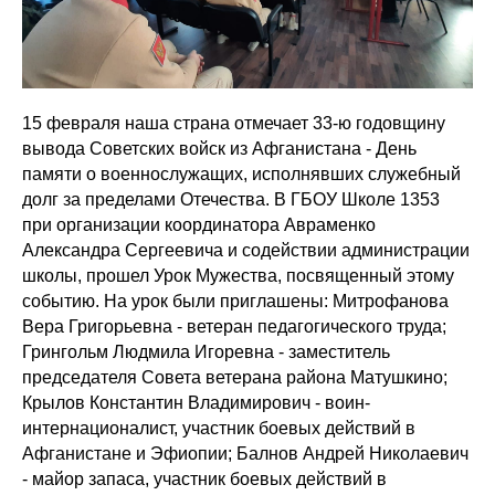
15 февраля наша страна отмечает 33-ю годовщину
вывода Советских войск из Афганистана - День
памяти о военнослужащих, исполнявших служебный
долг за пределами Отечества. В ГБОУ Школе 1353
при организации координатора Авраменко
Александра Сергеевича и содействии администрации
школы, прошел Урок Мужества, посвященный этому
событию. На урок были приглашены: Митрофанова
Вера Григорьевна - ветеран педагогического труда;
Грингольм Людмила Игоревна - заместитель
председателя Совета ветерана района Матушкино;
Крылов Константин Владимирович - воин-
интернационалист, участник боевых действий в
Афганистане и Эфиопии; Балнов Андрей Николаевич
- майор запаса, участник боевых действий в