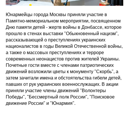
Юнармейцы города Москвы приняли участие в
Памятно-мемориальном мероприятии, посвященном
Дню памяти детей - жертв войны в Донбассе, которое
прошло в стенах выставки "Обыкновенный нацизм",
рассказывающей о преступлениях украинских
националистов в годы Великой Отечественной войны,
а также о массовых преступлениях и терроре
современных неонацистов против жителей Украины.
Почетные гости вместе с членами патриотических
движений возложили цветы к монументу "Скорбь", а
затем зачитали имена и обстоятельства гибели детей,
павших от рук украинских военнослужащих. В акции
приняли участие члены движений "Волонтеры
Победы", "Бессмертный полк России", "Поисковое
движение России" и "Юнармия".