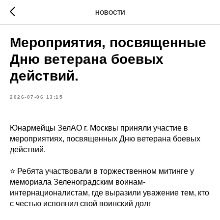
НОВОСТИ
Мероприятия, посвященные
Дню ветерана боевых
действий.
2026-07-06 13:15
Юнармейцы ЗелАО г. Москвы приняли участие в
мероприятиях, посвященных Дню ветерана боевых
действий.
⭐ Ребята участвовали в торжественном митинге у
мемориала Зеленоградским воинам-
интернационалистам, где выразили уважение тем, кто
с честью исполнил свой воинский долг