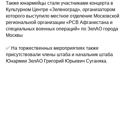
Также юнармейцы стали участниками концерта в
Культурном Центре «Зеленоград», организатором
которого выступило местное отделение Московской
региональной организации «РСВ Афганистана и
специальных военных операций» по ЗелАО города
Москвы
✅ На торжественных мероприятиях также
присутствовали члены штаба и начальник штаба
Юнармии ЗелАО Григорий Юрьевич Суганяка.