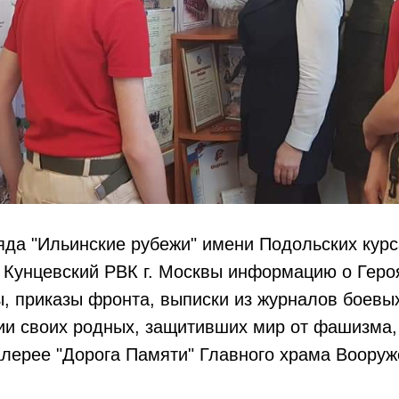
да "Ильинские рубежи" имени Подольских кур
в Кунцевский РВК г. Москвы информацию о Геро
, приказы фронта, выписки из журналов боевых
ии своих родных, защитивших мир от фашизма,
лерее "Дорога Памяти" Главного храма Вооруж