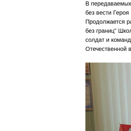
В передаваемых
без вести Героя
Продолжается ра
без границ" Шко
солдат и команд
Отечественной в