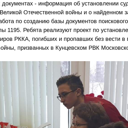
 документах - информация об установлении су
 Великой Отечественной войны и о найденном з
бота по созданию базы документов поискового
лы 1195. Ребята реализуют проект по установл
иров РККА, погибших и пропавших без вести в
ойны, призванных в Кунцевском РВК Московско