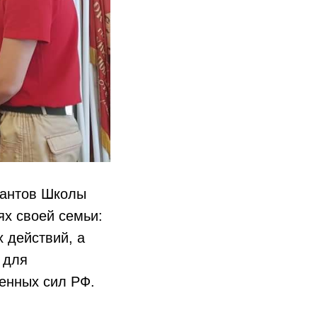
сантов Школы
ях своей семьи:
 действий, а
 для
енных сил РФ.