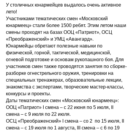
У столичных юнармейцев выдалось очень активное
лето!
Участниками тематических смен «Московский
юнармеец» стали более 1500 ребят. Этим летом наши
смены проходят на базах ООЦ «Патриот», ОСЦ
«Преображенский» и УМЦ «Авангард».
Юнармейцы обретают полезные навыки по
физической, горной, тактической, медицинской,
огневой подготовке и основам рукопашного боя. Для
участников смен также проводятся занятия по сборке-
разборке огнестрельного оружия, тренировки на
специальных тренажерах, образовательные лекции,
знакомства с экспертами, творческие мастер-классы,
конкурсы и проекты.
Даты тематических смен «Московский юнармеец»:
ООЦ «Патриот» I смена – с 22 июня по 5 июля, II
смена – с 9 июля по 22 июля.
ОСЦ «Преображенский» I смена – со 2 по 15 июля, II
смена – с 19 июля по 1 августа, III смена – с 6 по 19