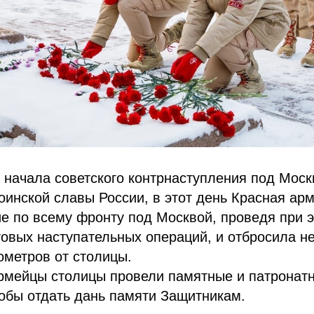
ь начала советского контрнаступления под Моск
оинской славы России, в этот день Красная ар
е по всему фронту под Москвой, проведя при 
овых наступательных операций, и отбросила н
лометров от столицы.
армейцы столицы провели памятные и патронат
обы отдать дань памяти Защитникам.