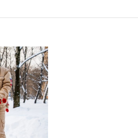
 битве