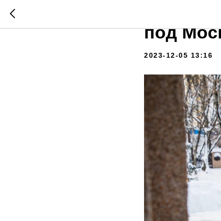
День на
под Мос
2023-12-05 13:16