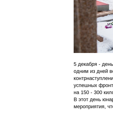
5 декабря - ден
одним из дней в
контрнаступлени
успешных фронт
на 150 - 300 ки
В этот день юн
мероприятия, чт