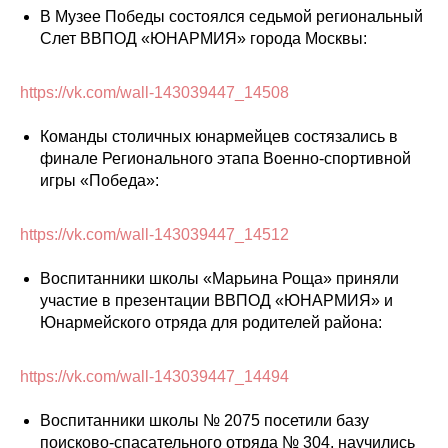
В Музее Победы состоялся седьмой региональный
Слет ВВПОД «ЮНАРМИЯ» города Москвы:
https://vk.com/wall-143039447_14508
Команды столичных юнармейцев состязались в
финале Регионального этапа Военно-спортивной
игры «Победа»:
https://vk.com/wall-143039447_14512
Воспитанники школы «Марьина Роща» приняли
участие в презентации ВВПОД «ЮНАРМИЯ» и
Юнармейского отряда для родителей района:
https://vk.com/wall-143039447_14494
Воспитанники школы № 2075 посетили базу
поисково-спасательного отряда № 304, научились