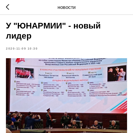
НОВОСТИ
У "ЮНАРМИИ" - новый
лидер
2020-11-09 10:30