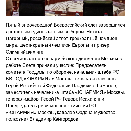
Пятый внеочередной Всероссийский слет завершился
достойным единогласным выбором: Никита
Нагорный, российский атлет, трехкратный чемпион
мира, шестикратный чемпион Европы и призер
Олимпийских игр!
От регионального юнармейского движения Москвы в
работе Слета приняли участие: Председатель
комитета Госдумы по обороне, начальник штаба РО
ВВПОД «ЮНАРМИЯ» Москвы, генерал-полковник,
Герой Российской Федерации Владимир Шаманов,
заместитель начальника штаба «ЮНАРМИЯ» Москвы,
генерал-майор, Герой РФ Геворк Исаханян и
Председатель ревизионной комиссии РО
«ЮНАРМИЯ» Москвы, кавалер Ордена Мужества,
полковник Владимир Кайгородов.