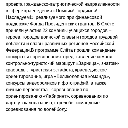
проекта гражданско-патриотической направленности
в сфере краеведения «Помним! Гордимся!
Наследуем!», реализуемого при финансовой
поддержке Фонда Президентских грантов. В Слёте
приняли участие 22 команды учащихся городов –
героев, городов воинской славы и городов трудовой
доблести и славы различных регионов Российской
Федерации.В программе Слёта прошли командные
конкурсы и соревнования: представление команд,
контрольно-туристский маршрут «Зарница», знатоки-
краеведы, туристская эстафета, краеведческое
ориентирование, игра «Великолепная команда»,
конкурсы видеороликов и фотографий, а также
личные первенства - соревнования по
ориентированию «Лабиринт», соревнования по
дартсу, скалолазанию, стрельбе, командные
соревнования по волейболу.