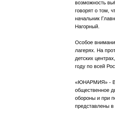
возможность выб
говорят о том, 
начальник Глав
Нагорный.
Особое внимани
лагерях. На про
детских центрах
году по всей Ро
«ЮНАРМИЯ» - Вс
общественное дв
обороны и при 
представлены в 