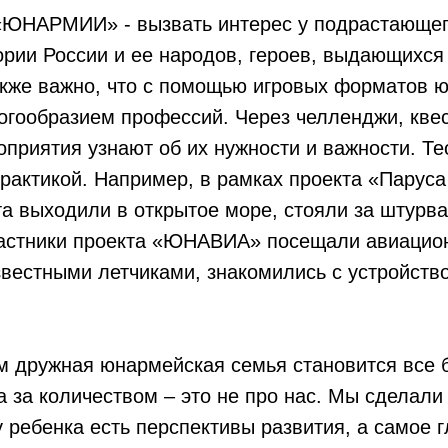
«ЮНАРМИИ» - вызвать интерес у подрастающег
ории России и ее народов, героев, выдающихся
акже важно, что с помощью игровых форматов 
огообразием профессий. Через челленджи, квес
приятия узнают об их нужности и важности. Те
рактикой. Например, в рамках проекта «Парус
 выходили в открытое море, стояли за штурва
частники проекта «ЮНАВИА» посещали авиацио
звестными летчиками, знакомились с устройств
м дружная юнармейская семья становится все 
а за количеством – это не про нас. Мы сделали 
 у ребенка есть перспективы развития, а самое 