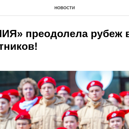
НОВОСТИ
Я» преодолела рубеж в
тников!