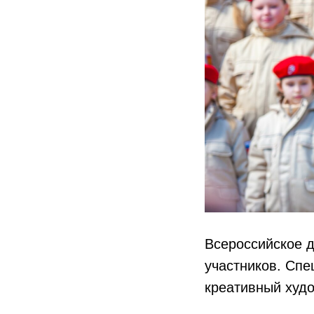
Всероссийское 
участников. Сп
креативный худ