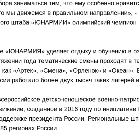
ора заниматься тем, что ему особенно нравитс
что мы движемся в правильном направлении», -
ного штаба «ЮНАРМИИ» олимпийский чемпион 
е «ЮНАРМИЯ» уделяет отдыху и обучению в о
тяжении года тематические смены проходят в т
, как «Артек», «Смена», «Орленок» и «Океан». 
ссии работало более двух тысяч таких лагерей и
ероссийское детско-юношеское военно-патрио
ижение, созданное в 2016 году по инициативе
поддержке президента России. Региональные ш
85 регионах России.