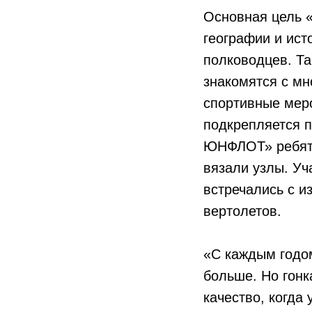
Основная цель 
географии и ист
полководцев. Т
знакомятся с мн
спортивные меро
подкрепляется п
ЮНФЛОТ» ребята
вязали узлы. У
встречались с и
вертолетов.
«С каждым годо
больше. Но гонк
качество, когда