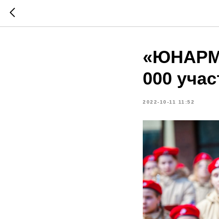
«ЮНАРМИ
000 учас
2022-10-11 11:52