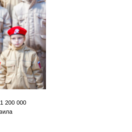
1 200 000
вила