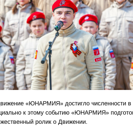
движение «ЮНАРМИЯ» достигло численности в 
ециально к этому событию «ЮНАРМИЯ» подгото
ожественный ролик о Движении.