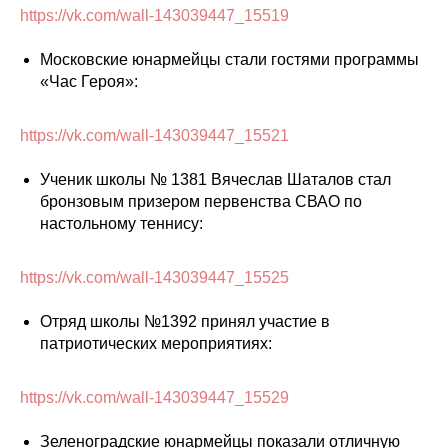
https://vk.com/wall-143039447_15519
Московские юнармейцы стали гостями программы
«Час Героя»:
https://vk.com/wall-143039447_15521
Ученик школы № 1381 Вячеслав Шаталов стал
бронзовым призером первенства СВАО по
настольному теннису:
https://vk.com/wall-143039447_15525
Отряд школы №1392 принял участие в
патриотических мероприятиях:
https://vk.com/wall-143039447_15529
Зеленоградские юнармейцы показали отличную