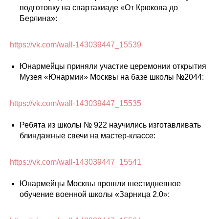
подготовку на спартакиаде «От Крюкова до
Берлина»:
https://vk.com/wall-143039447_15539
Юнармейцы приняли участие церемонии открытия
Музея «Юнармии» Москвы на базе школы №2044:
https://vk.com/wall-143039447_15535
Ребята из школы № 922 научились изготавливать
блиндажные свечи на мастер-классе:
https://vk.com/wall-143039447_15541
Юнармейцы Москвы прошли шестидневное
обучение военной школы «Зарница 2.0»: