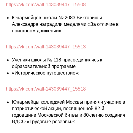
https://vk.com/wall-143039447_15508
Юнармейцев школы № 2083 Викторию и
Александра наградили медалями «За отличие в
поисковом движении»:
https://vk.com/wall-143039447_15513
Ученики школы № 118 присоединились к
образовательной программе
«Историческое путешествие»:
https://vk.com/wall-143039447_15518
Юнармейцы колледжей Москвы приняли участие в
патриотической акции, посвящённой 82-й
годовщине Московской битвы и 80-летию создания
ВДСО «Трудовые резервы»: