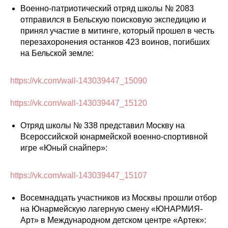
Военно-патриотический отряд школы № 2083
отправился в Бельскую поисковую экспедицию и
принял участие в митинге, который прошел в честь
перезахоронения останков 423 воинов, погибших
на Бельской земле:
https://vk.com/wall-143039447_15090
https://vk.com/wall-143039447_15120
Отряд школы № 338 представил Москву на
Всероссийской юнармейской военно-спортивной
игре «Юный снайпер»:
https://vk.com/wall-143039447_15107
Восемнадцать участников из Москвы прошли отбор
на Юнармейскую лагерную смену «ЮНАРМИЯ-
Арт» в Международном детском центре «Артек»: