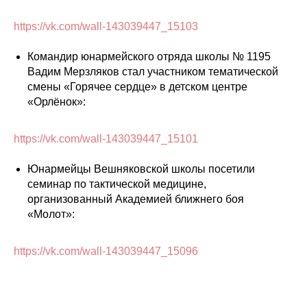
https://vk.com/wall-143039447_15103
Командир юнармейского отряда школы № 1195
Вадим Мерзляков стал участником тематической
смены «Горячее сердце» в детском центре
«Орлёнок»:
https://vk.com/wall-143039447_15101
Юнармейцы Вешняковской школы посетили
семинар по тактической медицине,
организованный Академией ближнего боя
«Молот»:
https://vk.com/wall-143039447_15096