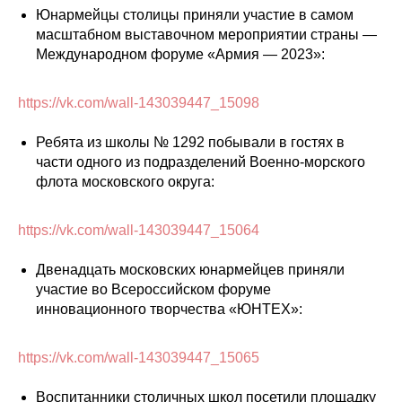
Юнармейцы столицы приняли участие в самом
масштабном выставочном мероприятии страны —
Международном форуме «Армия — 2023»:
https://vk.com/wall-143039447_15098
Ребята из школы № 1292 побывали в гостях в
части одного из подразделений Военно-морского
флота московского округа:
https://vk.com/wall-143039447_15064
Двенадцать московских юнармейцев приняли
участие во Всероссийском форуме
инновационного творчества «ЮНТЕХ»:
https://vk.com/wall-143039447_15065
Воспитанники столичных школ посетили площадку