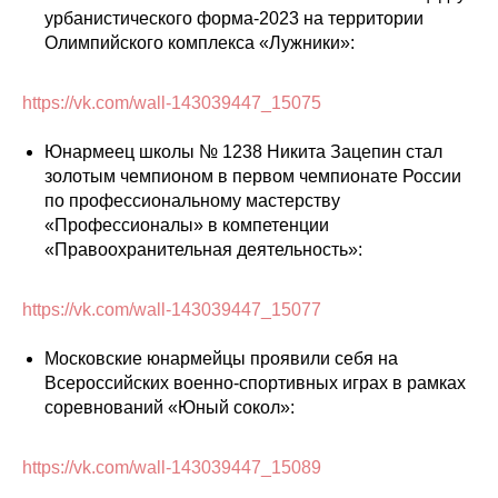
урбанистического форма-2023 на территории
Олимпийского комплекса «Лужники»:
https://vk.com/wall-143039447_15075
Юнармеец школы № 1238 Никита Зацепин стал
золотым чемпионом в первом чемпионате России
по профессиональному мастерству
«Профессионалы» в компетенции
«Правоохранительная деятельность»:
https://vk.com/wall-143039447_15077
Московские юнармейцы проявили себя на
Всероссийских военно-спортивных играх в рамках
соревнований «Юный сокол»:
https://vk.com/wall-143039447_15089