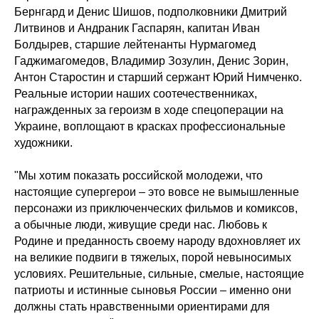
Бернгард и Денис Шишов, подполковники Дмитрий
Литвинов и Андраник Гаспарян, капитан Иван
Болдырев, старшие лейтенанты Нурмагомед
Гаджимагомедов, Владимир Зозулин, Денис Зорин,
Антон Старостин и старший сержант Юрий Нимченко.
Реальные истории наших соотечественниках,
награжденных за героизм в ходе спецоперации на
Украине, воплощают в красках профессиональные
художники.
"Мы хотим показать российской молодежи, что
настоящие супергерои – это вовсе не вымышленные
персонажи из приключенческих фильмов и комиксов,
а обычные люди, живущие среди нас. Любовь к
Родине и преданность своему народу вдохновляет их
на великие подвиги в тяжелых, порой невыносимых
условиях. Решительные, сильные, смелые, настоящие
патриоты и истинные сыновья России – именно они
должны стать нравственными ориентирами для