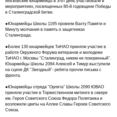
Московские юнармейцы в этот день участвовали в
мероприятиях, посвященных 80-й годовщине Победы
в Сталинградской битве.
●Юнармейцы Школы 1195 провели Вахту Памяти и
Минуту молчания в память о защитниках
Сталинграда.
●Более 130 юнармейцев ТиНАО приняли участие в
работе Окружного Форума ветеранов и молодежи
ТиНАО г. Москвы "Сталинград, никем не покоренный".
Юнармейцы Школы 2094 Алексей и Тимур выступили
на сцене ДК "Звездный"- ребята прочли письма с
фронта.
●Юнармейцы отряда "Орлята" Школы 2090 ЮВАО
приняли участие в Торжественном митинге в сквере
им. Героя Советского Союза Федора Полетаева и
возложили цветы на Аллее Славы Героев Советского
Союза.