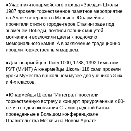
●Участники юнармейского отряда «Звезда» Школы
1987 провели торжественное памятное мероприятие
на Аллее ветеранов в Марьино. Юнармейцы
прочитали стихи о городе-герое Сталинграде под
знаменем Победы, почтили павших минутой
молчания и возложили цветы к подножию
мемориального камня. А в заключение традиционно
прошли торжественным маршем.
●Для юнармейцев Школ 1000, 1788, 1392 Гимназии
РУТ (МИИТ) А юнармейцы Школы 118 сами провели
уроки Мужества в школьном музее для учеников 3-их
и 4-х классов.
●Юнармейцы Школы "Интеграл" посетили
торжественную встречу и концерт, приуроченные к 80-
летию со дня окончания Сталинградской битвы,
проведенные в Большом конференц-зале
Правительства Москвы на Новом Арбате.