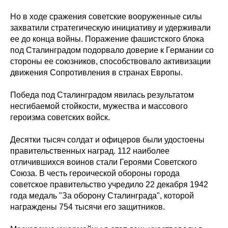
Но в ходе сражения советские вооруженные силы
захватили стратегическую инициативу и удерживали
ее до конца войны. Поражение фашистского блока
под Сталинградом подорвало доверие к Германии со
стороны ее союзников, способствовало активизации
движения Сопротивления в странах Европы.
Победа под Сталинградом явилась результатом
несгибаемой стойкости, мужества и массового
героизма советских войск.
Десятки тысяч солдат и офицеров были удостоены
правительственных наград. 112 наиболее
отличившихся воинов стали Героями Советского
Союза. В честь героической обороны города
советское правительство учредило 22 декабря 1942
года медаль "За оборону Сталинграда", которой
награждены 754 тысячи его защитников.