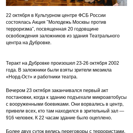
22 октября в Культурном центре ФСБ России
состоялась Акция "Молодежь Москвы против
терроризма", посвященная 20 годовщине
освобождения заложников из здания Театрального
центра на Дубровке.
Теракт на Дубровке произошел 23-26 октября 2002
года. В заложники были взяты зрители мюзикла
«Норд-Ост» и работники театра.
Вечером 23 октября заканчивался первый акт
постановки, когда к зданию подъехали микроавтобусы
с вооруженными боевиками. Они ворвались в центр,
привели всех, кто там находился в зрительный зал —
916 человек. К 22 часам здание было оцеплено.
Более двух суток велись переговоры с террористами.