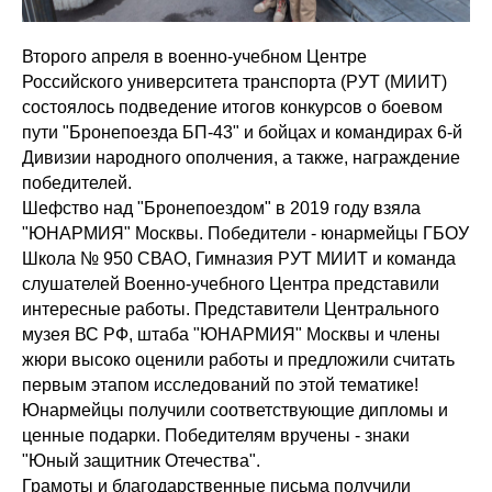
Второго апреля в военно-учебном Центре
Российского университета транспорта (РУТ (МИИТ)
состоялось подведение итогов конкурсов о боевом
пути "Бронепоезда БП-43" и бойцах и командирах 6-й
Дивизии народного ополчения, а также, награждение
победителей.
Шефство над "Бронепоездом" в 2019 году взяла
"ЮНАРМИЯ" Москвы. Победители - юнармейцы ГБОУ
Школа № 950 СВАО, Гимназия РУТ МИИТ и команда
слушателей Военно-учебного Центра представили
интересные работы. Представители Центрального
музея ВС РФ, штаба "ЮНАРМИЯ" Москвы и члены
жюри высоко оценили работы и предложили считать
первым этапом исследований по этой тематике!
Юнармейцы получили соответствующие дипломы и
ценные подарки. Победителям вручены - знаки
"Юный защитник Отечества".
Грамоты и благодарственные письма получили