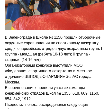
В Зеленограде в Школе № 1150 прошли отборочные
окружные соревнования по спортивному лазертагу
среди юнармейских отрядов двух возрастных групп: I
группа - младшая (ребята 10-13 лет); II группа -
старшая (14-16 лет).
Организаторами конкурса выступили МОО
«Федерация спортивного лазертага» и Местное
отделение ВВПОД «ЮНАРМИЯ» ЗелАО города
Москвы.
В соревнованиях приняли участие команды
юнармейских отрядов Школ № 1353, 618, 609, 1150,
854, 842, 1912.
Пьедестал почета распределился следующим