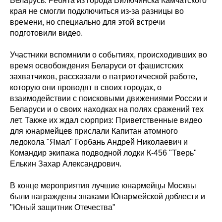
Беларусь. Ребята из города Вилючинска Камчатского
края не смогли подключиться из-за разницы во
времени, но специально для этой встречи
подготовили видео.
Участники вспомнили о событиях, происходивших во
время освобождения Беларуси от фашистских
захватчиков, рассказали о патриотической работе,
которую они проводят в своих городах, о
взаимодействии с поисковыми движениями России и
Беларуси и о своих находках на полях сражений тех
лет. Также их ждал сюрприз: Приветственные видео
для юнармейцев прислали Капитан атомного
ледокола "Ямал" Горбань Андрей Николаевич и
Командир экипажа подводной лодки К-456 "Тверь"
Елькин Захар Александрович.
В конце мероприятия лучшие юнармейцы Москвы
были награждены знаками Юнармейской доблести и
"Юный защитник Отечества"