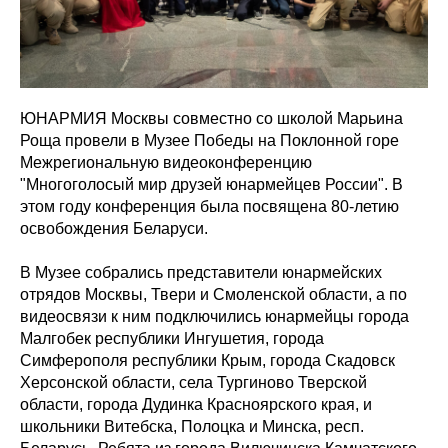
ЮНАРМИЯ Москвы совместно со школой Марьина
Роща провели в Музее Победы на Поклонной горе
Межрегиональную видеоконференцию
"Многоголосый мир друзей юнармейцев России". В
этом году конференция была посвящена 80-летию
освобождения Беларуси.
В Музее собрались представители юнармейских
отрядов Москвы, Твери и Смоленской области, а по
видеосвязи к ним подключились юнармейцы города
Малгобек республики Ингушетия, города
Симферополя республики Крым, города Скадовск
Херсонской области, села Тургиново Тверской
области, города Дудинка Красноярского края, и
школьники Витебска, Полоцка и Минска, респ.