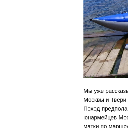
Мы уже рассказ
Москвы и Твери 
Поход предпола
юнармейцев Моск
матки по маршру