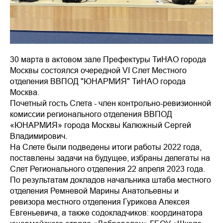
30 марта в актовом зале Префектуры ТиНАО города
Москвы состоялся очередной VI Слет Местного
отделения ВВПОД "ЮНАРМИЯ" ТиНАО города
Москва.
Почетный гость Слета - член контрольно-ревизионной
комиссии регионального отделения ВВПОД
«ЮНАРМИЯ» города Москвы Калюжный Сергей
Владимирович.
На Слете были подведены итоги работы 2022 года,
поставлены задачи на будущее, избраны делегаты на
Слет Регионального отделения 22 апреля 2023 года.
По результатам докладов начальника штаба местного
отделения Ремневой Марины Анатольевны и
ревизора местного отделения Гурикова Алексея
Евгеньевича, а также содокладчиков: координатора