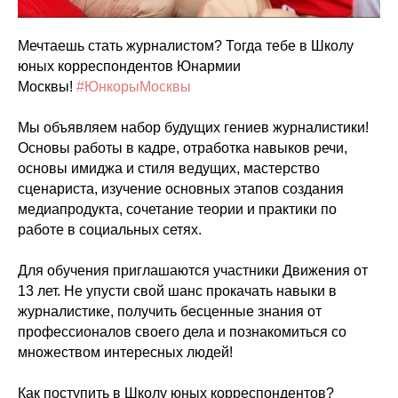
Мечтаешь стать журналистом? Тогда тебе в Школу
юных корреспондентов Юнармии
Москвы!
#ЮнкорыМосквы
Мы объявляем набор будущих гениев журналистики!
Основы работы в кадре, отработка навыков речи,
основы имиджа и стиля ведущих, мастерство
сценариста, изучение основных этапов создания
медиапродукта, сочетание теории и практики по
работе в социальных сетях.
Для обучения приглашаются участники Движения от
13 лет. Не упусти свой шанс прокачать навыки в
журналистике, получить бесценные знания от
профессионалов своего дела и познакомиться со
множеством интересных людей!
Как поступить в Школу юных корреспондентов?