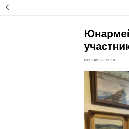
Юнармей
участни
2020-02-07 12:39