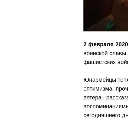
2 февраля 2020
воинской славы.
фашистских войс
Юнармейцы тепл
оптимизма, проч
ветеран рассказ
воспоминаниями 
сегодняшнего дн