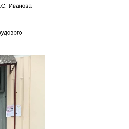
.С. Иванова
рудового