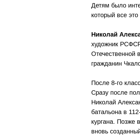
Детям было инте
который все это
Николай Алекс
художник РСФСР
Отечественной 
гражданин Чкало
После 8-го клас
Сразу после пол
Николай Алекса
батальона в 11
кургана. Позже 
вновь созданный