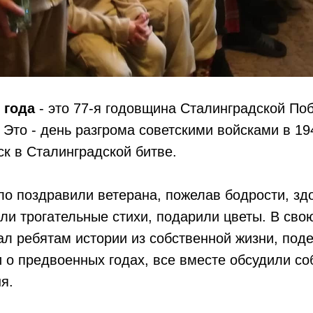
 года
- это 77-я годовщина Сталинградской По
 Это - день разгрома советскими войсками в 19
к в Сталинградской битве.
о поздравили ветерана, пожелав бодрости, зд
ли трогательные стихи, подарили цветы. В сво
ал ребятам истории из собственной жизни, под
о предвоенных годах, все вместе обсудили со
я.