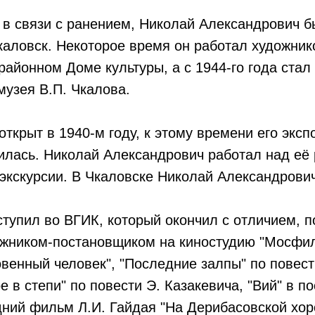
 в связи с ранением, Николай Александрович 
каловск. Некоторое время он работал художник
айонном Доме культуры, а с 1944-го года стал
узея В.П. Чкалова.
открыт в 1940-м году, к этому времени его экс
илась. Николай Александрович работал над её
экскурсии. В Чкаловске Николай Александрови
тупил во ВГИК, который окончил с отличием, 
ожником-постановщиком на киностудию "Мосфил
венный человек", "Последние залпы" по повес
 в степи" по повести Э. Казакевича, "Вий" в по
ний фильм Л.И. Гайдая "На Дерибасовской хоро