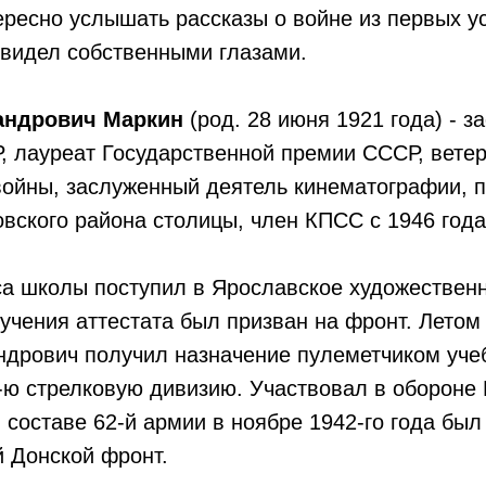
ресно услышать рассказы о войне из первых уст
 видел собственными глазами.
андрович Маркин
(род. 28 июня 1921 года) - 
, лауреат Государственной премии СССР, вете
войны, заслуженный деятель кинематографии, 
вского района столицы, член КПСС с 1946 года
са школы поступил в Ярославское художествен
учения аттестата был призван на фронт. Летом 
ндрович получил назначение пулеметчиком уче
2-ю стрелковую дивизию. Участвовал в обороне
в составе 62-й армии в ноябре 1942-го года был
 Донской фронт.