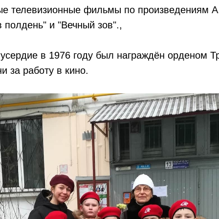
ные телевизионные фильмы по произведениям А
 полдень" и "Вечный зов".,
усердие в 1976 году был награждён орденом Т
 за работу в кино.​