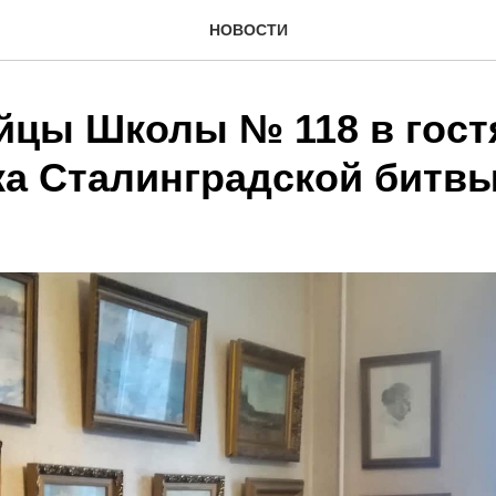
НОВОСТИ
цы Школы № 118 в гост
ка Сталинградской битв