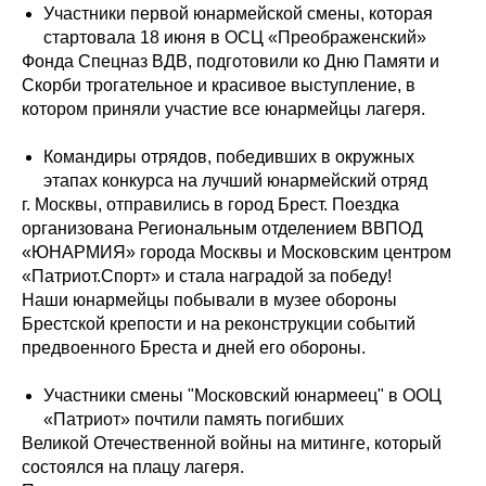
Участники первой юнармейской смены, которая
стартовала 18 июня в ОСЦ «Преображенский»
Фонда Спецназ ВДВ, подготовили ко Дню Памяти и
Скорби трогательное и красивое выступление, в
котором приняли участие все юнармейцы лагеря.
Командиры отрядов, победивших в окружных
этапах конкурса на лучший юнармейский отряд
г. Москвы, отправились в город Брест. Поездка
организована Региональным отделением ВВПОД
«ЮНАРМИЯ» города Москвы и Московским центром
«Патриот.Спорт» и стала наградой за победу!
Наши юнармейцы побывали в музее обороны
Брестской крепости и на реконструкции событий
предвоенного Бреста и дней его обороны.
Участники смены "Московский юнармеец" в ООЦ
«Патриот» почтили память погибших
Великой Отечественной войны на митинге, который
состоялся на плацу лагеря.