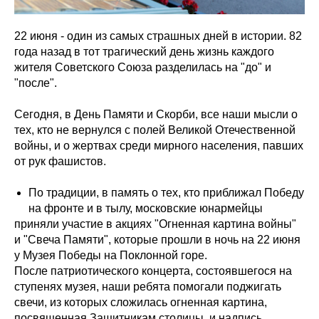
22 июня - один из самых страшных дней в истории. 82
года назад в тот трагический день жизнь каждого
жителя Советского Союза разделилась на "до" и
"после".
Сегодня, в День Памяти и Скорби, все наши мысли о
тех, кто не вернулся с полей Великой Отечественной
войны, и о жертвах среди мирного населения, павших
от рук фашистов.
По традиции, в память о тех, кто приближал Победу
на фронте и в тылу, московские юнармейцы
приняли участие в акциях "Огненная картина войны"
и "Свеча Памяти", которые прошли в ночь на 22 июня
у Музея Победы на Поклонной горе.
После патриотического концерта, состоявшегося на
ступенях музея, наши ребята помогали поджигать
свечи, из которых сложилась огненная картина,
посвященная Защитникам столицы, и надпись