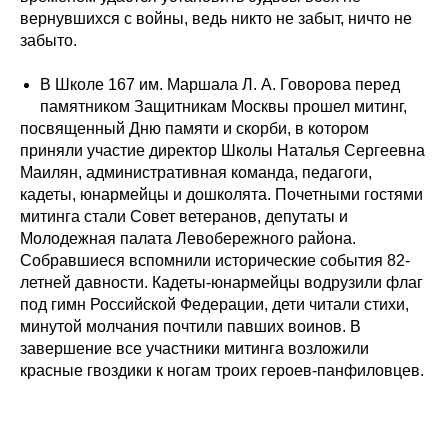
вернувшихся с войны, ведь никто не забыт, ничто не
забыто.
В Школе 167 им. Маршала Л. А. Говорова перед
памятником Защитникам Москвы прошел митинг,
посвященный Дню памяти и скорби, в котором
приняли участие директор Школы Наталья Сергеевна
Маилян, административная команда, педагоги,
кадеты, юнармейцы и дошколята. Почетными гостями
митинга стали Совет ветеранов, депутаты и
Молодежная палата Левобережного района.
Собравшиеся вспомнили исторические события 82-
летней давности. Кадеты-юнармейцы водрузили флаг
под гимн Российской Федерации, дети читали стихи,
минутой молчания почтили павших воинов. В
завершение все участники митинга возложили
красные гвоздики к ногам троих героев-панфиловцев.