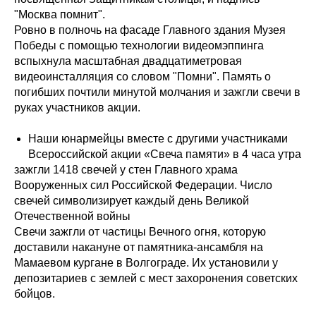
"Москва помнит".
Ровно в полночь на фасаде Главного здания Музея
Победы с помощью технологии видеомэппинга
вспыхнула масштабная двадцатиметровая
видеоинсталляция со словом "Помни". Память о
погибших почтили минутой молчания и зажгли свечи в
руках участников акции.
Наши юнармейцы вместе с другими участниками
Всероссийской акции «Свеча памяти» в 4 часа утра
зажгли 1418 свечей у стен Главного храма
Вооруженных сил Российской Федерации. Число
свечей символизирует каждый день Великой
Отечественной войны
Свечи зажгли от частицы Вечного огня, которую
доставили накануне от памятника-ансамбля на
Мамаевом кургане в Волгограде. Их установили у
депозитариев с землей с мест захоронения советских
бойцов.