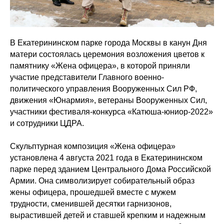
В Екатерининском парке города Москвы в канун Дня
матери состоялась церемония возложения цветов к
памятнику «Жена офицера», в которой приняли
участие представители Главного военно-
политического управления Вооруженных Сил РФ,
движения «Юнармия», ветераны Вооруженных Сил,
участники фестиваля-конкурса «Катюша-юниор-2022»
и сотрудники ЦДРА.
Скульптурная композиция «Жена офицера»
установлена 4 августа 2021 года в Екатерининском
парке перед зданием Центрального Дома Российской
Армии. Она символизирует собирательный образ
жены офицера, прошедшей вместе с мужем
трудности, сменившей десятки гарнизонов,
вырастившей детей и ставшей крепким и надежным