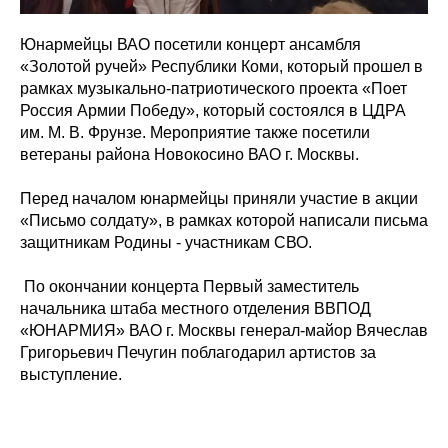
️Юнармейцы ВАО посетили концерт ансамбля
«Золотой ручей» Республики Коми, который прошел в
рамках музыкально-патриотического проекта «Поет
Россия Армии Победу», который состоялся в ЦДРА
им. М. В. Фрунзе. Мероприятие также посетили
ветераны района Новокосино ВАО г. Москвы.
Перед началом юнармейцы приняли участие в акции
«Письмо солдату», в рамках которой написали письма
защитникам Родины - участникам СВО.
️ По окончании концерта Первый заместитель
начальника штаба местного отделения ВВПОД
«ЮНАРМИЯ» ВАО г. Москвы генерал-майор Вячеслав
Григорьевич Печугин поблагодарил артистов за
выступление.