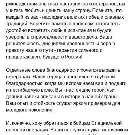
руководством опытных наставников и ветеранов, вы
учитесь любить и ценить нашу страну. Помните, что
каждый из вас - наследник великих побед и славных
традиций. Берегите память о прошлом, готовьтесь
достойно встретить любые испытания и будьте
уверены в справедливости вашего дела. Ваша
решительность, дисциплинированность и вера в
правоту нашего пути - гарантия сильного и
процветающего будущего России!
Отдельные слова благодарности хочется выразить
ветеранам. Наши сердца наполняются глубокой
благодарностью, когда мы вспоминаем ваши подвиги
и несгибаемую волю. Вы - настоящие герои, чьи
деяния навеки вписаны в историю нашей страны.
Ваш опыт и стойкость служат ярким примером для
молодого поколения.
И, конечно, хочу обратиться к бойцам Специальной
военной операции. Ваши поступки служат источником