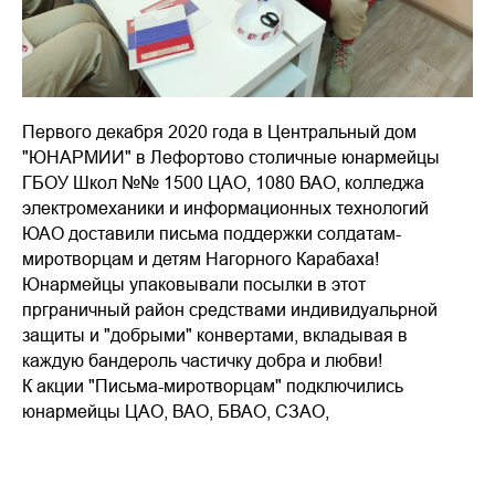
Первого декабря 2020 года в Центральный дом
"ЮНАРМИИ" в Лефортово столичные юнармейцы
ГБОУ Школ №№ 1500 ЦАО, 1080 ВАО, колледжа
электромеханики и информационных технологий
ЮАО доставили письма поддержки солдатам-
миротворцам и детям Нагорного Карабаха!
Юнармейцы упаковывали посылки в этот
прграничный район средствами индивидуальрной
защиты и "добрыми" конвертами, вкладывая в
каждую бандероль частичку добра и любви!
К акции "Письма-миротворцам" подключились
юнармейцы ЦАО, ВАО, БВАО, СЗАО,