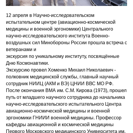
12 апреля в Научно-исследовательском
испытательном центре (авиационно-космической
медицины и военной эргономики) Центрального
научно-исследовательского института Военно-
воздушных сил Минобороны России прошла встреча с
ветеранами и
экскурсия по уникальному институту, посвящённые
Дню Космонавтики.
Экскурсию провел Хоменко Михаил Николаевич -
полковник медицинской службы, главный научный
сотрудник НИИЦ (АКМ и ВЭ) ЦНИИ ВВС МО РФ.
После окончания ВМА им. С.М. Кирова (1973), прошел
путь от младшего научного сотрудника до начальника
научно-исследовательского испытательного Центра
авиационно-космической медицины и военной
эргономики ГНИИИ военной медицины. Профессор
кафедры авиационной и космической медицины
Первого Московского медицинского Университета им.